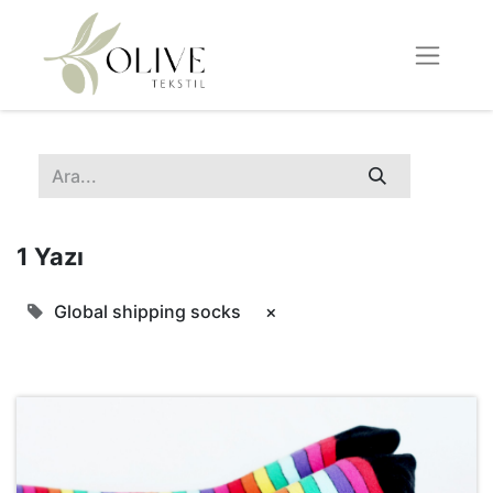
1 Yazı
Global shipping socks
×