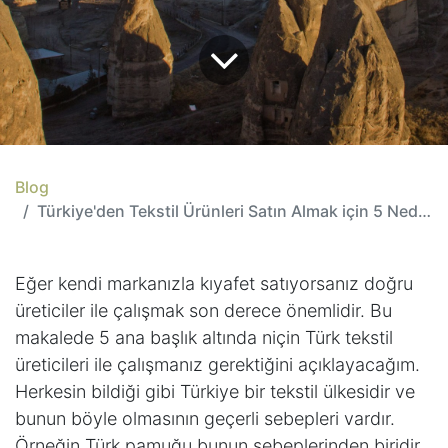
Blog
Türkiye'den Tekstil Ürünleri Satın Almak için 5 Neden
Eğer kendi markanızla kıyafet satıyorsanız doğru
üreticiler ile çalışmak son derece önemlidir. Bu
makalede 5 ana başlık altında niçin Türk tekstil
üreticileri ile çalışmanız gerektiğini açıklayacağım.
Herkesin bildiği gibi Türkiye bir tekstil ülkesidir ve
bunun böyle olmasının geçerli sebepleri vardır.
Örneğin Türk pamuğu bunun sebeplerinden biridir.