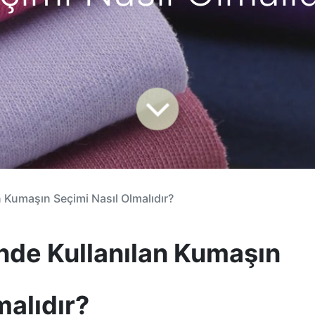
n Kumaşın Seçimi Nasıl Olmalıdır?
inde Kullanılan Kumaşın
malıdır?