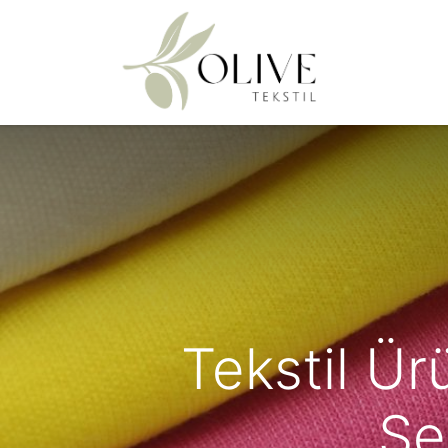
Ana Sayfa
Tekstil Ür
Se